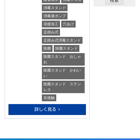
消毒スタンド
消毒液ポンプ
溶接加工
穴あけ
足踏み式
足踏み式消毒スタンド
除菌
除菌スタンド
除菌スタンド おしゃ
れ
除菌スタンド かわい
い
除菌スタンド ステン
レス
非接触
詳しく見る