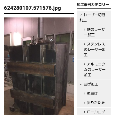
加工事例カテゴリー
624280107.571576.jpg
レーザー切断
加工
鉄のレーザ
ー加工
ステンレス
のレーザー加
工
アルミニウ
ムのレーザー
加工
曲げ加工
型曲げ
折りたたみ
ロール曲げ