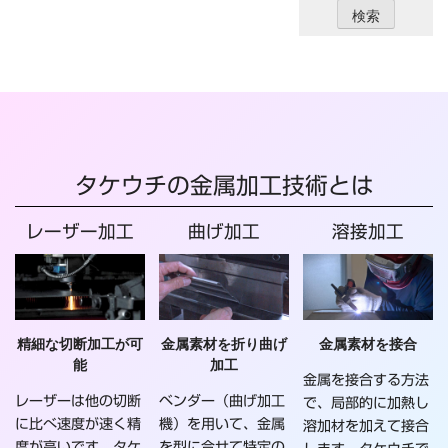
タケウチの金属加工技術とは
レーザー加工
曲げ加工
溶接加工
精細な切断加工が可
金属素材を折り曲げ
金属素材を接合
能
加工
金属を接合する方法
レーザーは他の切断
ベンダー（曲げ加工
で、局部的に加熱し
に比べ速度が速く精
機）を用いて、金属
溶加材を加えて接合
度が高いです。タケ
を型に合せて特定の