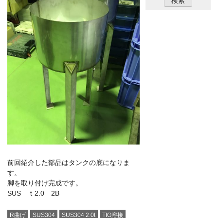
前回紹介した部品はタンクの底になりま
す。
脚を取り付け完成です。
SUS ｔ2.0 2B
R曲げ
SUS304
SUS304 2.0t
TIG溶接