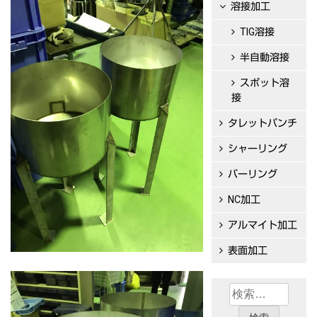
溶接加工
TIG溶接
半自動溶接
スポット溶
接
タレットパンチ
シャーリング
バーリング
NC加工
アルマイト加工
表面加工
検
索: