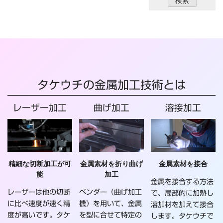
タケウチの金属加工技術とは
レーザー加工
曲げ加工
溶接加工
精細な切断加工が可
金属素材を折り曲げ
金属素材を接合
能
加工
金属を接合する方法
レーザーは他の切断
ベンダー（曲げ加工
で、局部的に加熱し
に比べ速度が速く精
機）を用いて、金属
溶加材を加えて接合
度が高いです。タケ
を型に合せて特定の
します。タケウチで