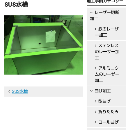
加工事例カテゴリー
SUS水槽
レーザー切断
加工
鉄のレーザ
ー加工
ステンレス
のレーザー加
工
アルミニウ
ムのレーザー
加工
曲げ加工
投
SUS水槽
稿
型曲げ
ナ
折りたたみ
ビ
ロール曲げ
ゲ