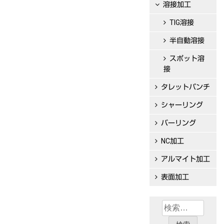
溶接加工
ー
TIG溶接
シ
半自動溶接
ョ
ン
スポット溶
接
タレットパンチ
シャーリング
バーリング
NC加工
アルマイト加工
表面加工
検
索: