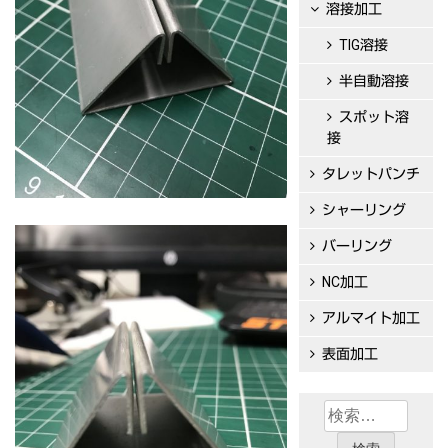
溶接加工
TIG溶接
半自動溶接
スポット溶
接
タレットパンチ
シャーリング
バーリング
NC加工
アルマイト加工
表面加工
検
索: