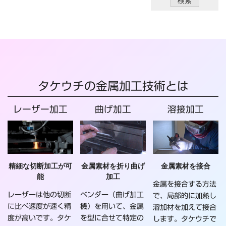
タケウチの金属加工技術とは
レーザー加工
曲げ加工
溶接加工
精細な切断加工が可
金属素材を折り曲げ
金属素材を接合
能
加工
金属を接合する方法
レーザーは他の切断
ベンダー（曲げ加工
で、局部的に加熱し
に比べ速度が速く精
機）を用いて、金属
溶加材を加えて接合
度が高いです。タケ
を型に合せて特定の
します。タケウチで