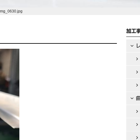
img_0630.jpg
加工