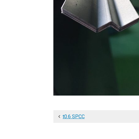
投
t0.6 SPCC
稿