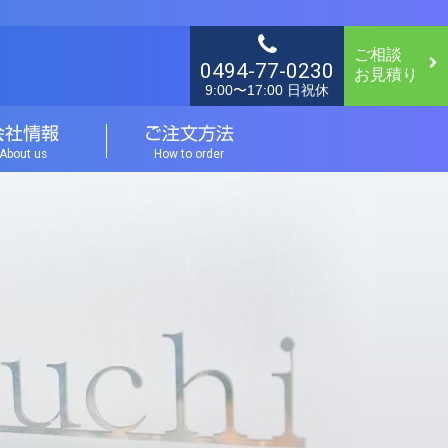
ご相談
0494-77-0230
お見積り
9:00〜17:00 日祝休
会社情報
ご注文方法
About us
How to order